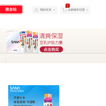
0
我的京东
去购物车结算