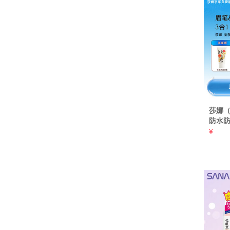
莎娜（
防水
B11深
¥