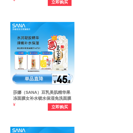
立即购买
莎娜（SANA）豆乳美肌精华果
冻面膜女补水锁水保湿免洗面膜
22ml*5片送妈妈
¥
立即购买