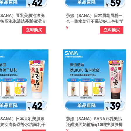
SANA）豆乳美肌泡沫洗
莎娜（SANA）日本眉笔眉粉三
女按压泡泡清洁慕斯保湿洁
合一防水防汗不晕染好上色初学
ml
者B6自然棕0.45g
¥
立即购买
立即购买
SANA）日本豆乳美肌浓
莎娜（SANA）SANA豆乳美肌
面奶女高保湿补水洁面乳干
泛醌洗面奶辅酶q10呵护肌肤屏
g
障洁面150g
¥