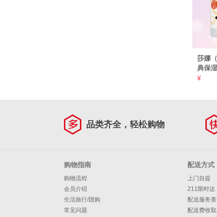
莎娜（
典保湿
中样
¥
品类齐全，轻松购物
购物指南
配送方式
购物流程
上门自提
会员介绍
211限时达
生活旅行/团购
配送服务查
常见问题
配送费收取