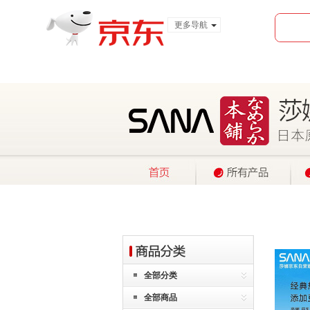
更多导航
服装城
食品
金融
全部分类
全部商品