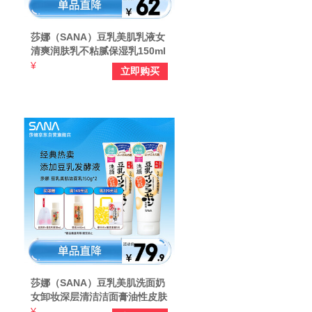
莎娜（SANA）豆乳美肌乳液女
清爽润肤乳不粘腻保湿乳150ml
¥
立即购买
莎娜（SANA）豆乳美肌洗面奶
女卸妆深层清洁洁面膏油性皮肤
150g*2
¥