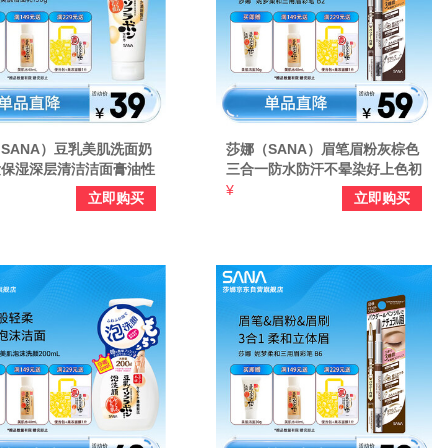
SANA）豆乳美肌洗面奶
莎娜（SANA）眉笔眉粉灰棕色
妆保湿深层清洁洁面膏油性
三合一防水防汗不晕染好上色初
0g
学者B2灰棕色0.45g
¥
立即购买
立即购买