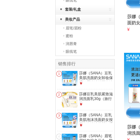
眼线笔
套装/礼盒
莎娜（
美妆产品
面奶
眉笔/眉粉
面200
¥
蜜粉
润唇膏
眼线笔
销售排行
莎娜（SANA）豆乳
1
美肌洗面奶女卸妆保
湿深层清洁洁面膏油
￥
性皮肤150g
莎娜豆乳美肌紧致滋
2
润洗面乳30g（旅行
装）
￥
莎娜（SANA）豆乳
3
美肌泡沫洗面奶女按
压泡泡清洁慕斯保湿
￥
莎娜（
洁面200ml
润洗
莎娜（SANA）眉笔
4
皮150
¥