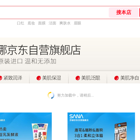
口红
底妆
面膜
洁面
爽肤水
眉眼
努力加载中，请稍后...