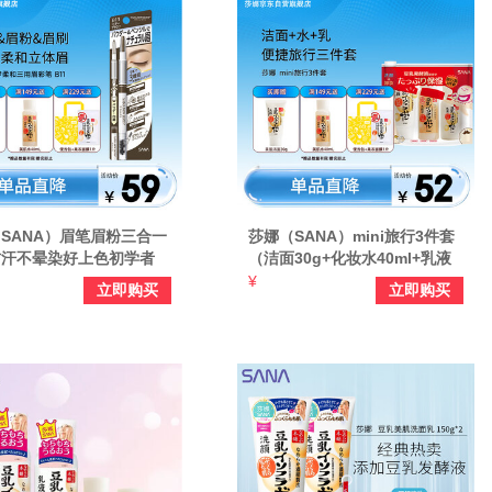
SANA）眉笔眉粉三合一
莎娜（SANA）mini旅行3件套
防汗不晕染好上色初学者
（洁面30g+化妆水40ml+乳液
邃棕0.45g
30ml）
¥
立即购买
立即购买